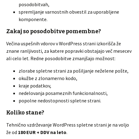
posodobitvah,
spremljanje varnostnih obvestil za uporabljene
komponente.
Zakaj so posodobitve pomembne?
Večina uspešnih vdorov v WordPress strani izkorišča že
znane ranljivosti, za katere popravki obstajajo več mesecev
ali celo let. Redne posodobitve zmanjšajo možnost:
zlorabe spletne strani za pošiljanje neželene pošte,
okužbe z zlonamerno kodo,
kraje podatkov,
nedelovanja posameznih funkcionalnosti,
popolne nedostopnosti spletne strani.
Koliko stane?
Tehnično vzdrževanje WordPress spletne strani je na voljo
že od
180 EUR + DDV na leto
.