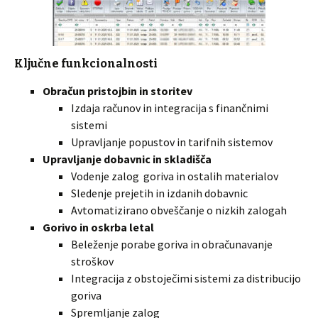
Ključne funkcionalnosti
Obračun pristojbin in storitev
Izdaja računov in integracija s finančnimi
sistemi
Upravljanje popustov in tarifnih sistemov
Upravljanje dobavnic in skladišča
Vodenje zalog goriva in ostalih materialov
Sledenje prejetih in izdanih dobavnic
Avtomatizirano obveščanje o nizkih zalogah
Gorivo in oskrba letal
Beleženje porabe goriva in obračunavanje
stroškov
Integracija z obstoječimi sistemi za distribucijo
goriva
Spremljanje zalog