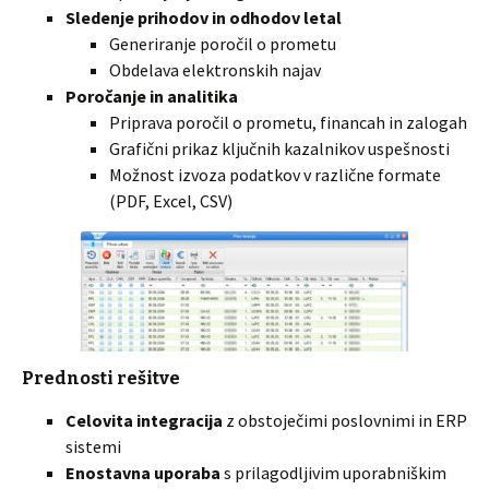
Sledenje prihodov in odhodov letal
Generiranje poročil o prometu
Obdelava elektronskih najav
Poročanje in analitika
Priprava poročil o prometu, financah in zalogah
Grafični prikaz ključnih kazalnikov uspešnosti
Možnost izvoza podatkov v različne formate
(PDF, Excel, CSV)
Prednosti rešitve
Celovita integracija
z obstoječimi poslovnimi in ERP
sistemi
Enostavna uporaba
s prilagodljivim uporabniškim