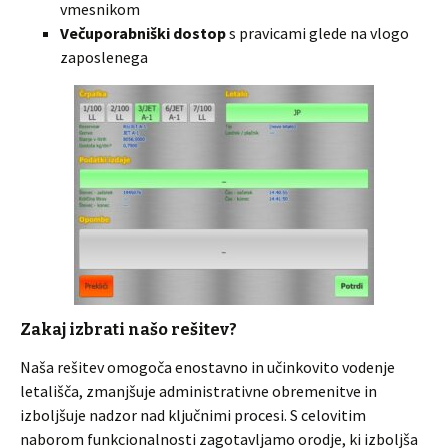
vmesnikom
Večuporabniški dostop
s pravicami glede na vlogo
zaposlenega
Zakaj izbrati našo rešitev?
Naša rešitev omogoča enostavno in učinkovito vodenje
letališča, zmanjšuje administrativne obremenitve in
izboljšuje nadzor nad ključnimi procesi. S celovitim
naborom funkcionalnosti zagotavljamo orodje, ki izboljša