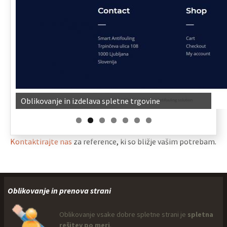
Oblikovanje in izdelava spletne trgovine
Kontaktirajte nas
za reference, ki so bližje vašim potrebam.
Oblikovanje in prenova strani
Oblikovanje vsake dobre spletne strani je
spletna
rešitev po meri
.